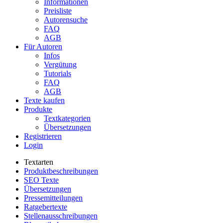
Informationen
Preisliste
Autorensuche
FAQ
AGB
Für Autoren
Infos
Vergütung
Tutorials
FAQ
AGB
Texte kaufen
Produkte
Textkategorien
Übersetzungen
Registrieren
Login
Textarten
Produktbeschreibungen
SEO Texte
Übersetzungen
Pressemitteilungen
Ratgebertexte
Stellenausschreibungen