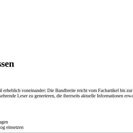
ssen
Teil erheblich voneinander: Die Bandbreite reicht vom Fachartikel bis zu
hrende Leser zu generieren, die ihrerseits aktuelle Informationen erw
ragen
og einsetzen