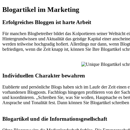
Blogartikel im Marketing
Erfolgreiches Bloggen ist harte Arbeit
Für manchen Blogbetreiber bildet das Kolportieren seiner Weltsicht ei
Hintergrundwissen und Aktualität das geistige Kapital einer anschei
werden teilweise hochgradig hofiert. Allerdings nur dann, wenn Blog
befriedigen, wenn die Zeit knapp ist, können Sie Ihre Blogartikel schr
Individuellen Charakter bewahren
Etablierte und persönliche Blogs haben sich im Laufe der Zeit einen
vorhandenen Blogposts. Fachblogs hingegen profitieren von der Sachl
und koordinieren. „Schreiben Sie, was Sie wollen, Hauptsache es berü
Ansprache und Tonalität fest. Dann können Sie Blogartikel schreiben l
Blogartikel und die Informationsgesellschaft