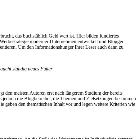
racht, das buchstäblich Geld wert ist. Hier bilden fundiertes
ten Werbestrategie moderner Unternehmen entwickelt und Blogger
äsentieren. Um den Informationshunger Ihrer Leser auch dann zu
aucht ständig neues Futter
gt den meisten Autoren erst nach längerem Studium der bereits
 es jedoch die Blogbetreiber, die Themen und Zielsetzungen bestimmen
ie geben den thematischen Inhalt vor und legen weitere Kriterien wie