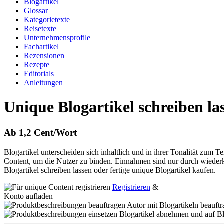
Blogartikel
Glossar
Kategorietexte
Reisetexte
Unternehmensprofile
Fachartikel
Rezensionen
Rezepte
Editorials
Anleitungen
Unique Blogartikel schreiben la
Ab 1,2 Cent/Wort
Blogartikel unterscheiden sich inhaltlich und in ihrer Tonalität zum 
Content, um die Nutzer zu binden. Einnahmen sind nur durch wiederke
Blogartikel schreiben lassen oder fertige unique Blogartikel kaufen.
Registrieren
&
Konto aufladen
Autor mit Blogartikeln beauft
Blogartikel abnehmen und auf Bl