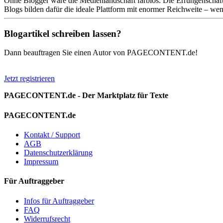
Ohne Blogger wäre die Medienlandschaft farblos. Die Errungenschaften
Blogs bilden dafür die ideale Plattform mit enormer Reichweite – wen
Blogartikel schreiben lassen?
Dann beauftragen Sie einen Autor von PAGECONTENT.de!
Jetzt registrieren
PAGECONTENT.de - Der Marktplatz für Texte
PAGECONTENT.de
Kontakt / Support
AGB
Datenschutzerklärung
Impressum
Für Auftraggeber
Infos für Auftraggeber
FAQ
Widerrufsrecht